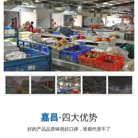
嘉昌·
四大优势
好的产品品质铸就好口碑，谁都代替不了