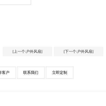
[上一个:户外风扇]
[下一个:户外风扇]
作客户
联系我们
立即定制