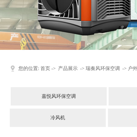
您的位置:
首页
->
产品展示
->
瑞奏风环保空调
->
户
嘉悦风环保空调
冷风机