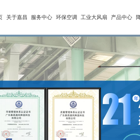
页
关于嘉昌
服务中心
环保空调
工业大风扇
产品中心
机加工CNC行业