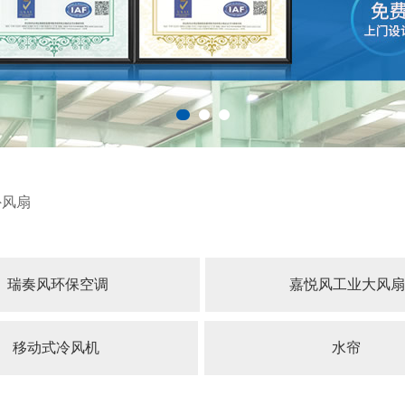
外风扇
瑞奏风环保空调
嘉悦风工业大风扇
移动式冷风机
水帘